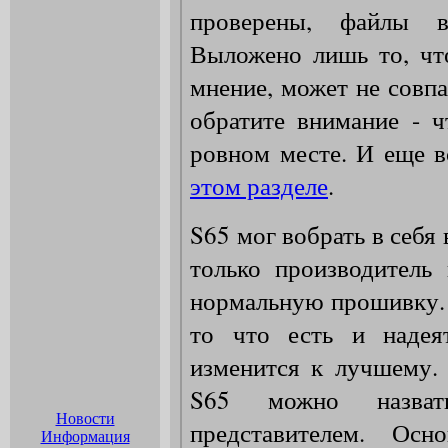
Новости
Информация